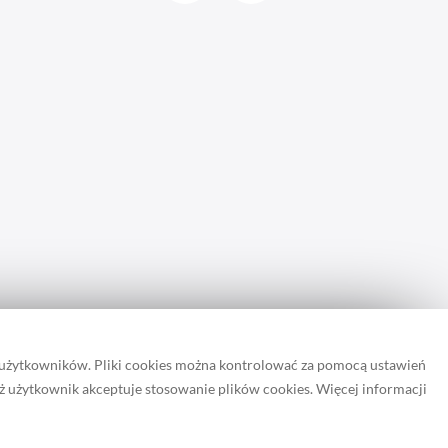
 użytkowników. Pliki cookies można kontrolować za pomocą ustawień
iż użytkownik akceptuje stosowanie plików cookies. Więcej informacji
rona zapisuje pliki cookie.