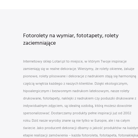
Fotorolety na wymiar, fototapety, rolety
zaciemniające
Internetowy sklep Lotari.pl to miejsce, w którym Twoje inspiracje
zamieniają się w realne dekoracje. Wierzymy, że rolety okienne, żaluzje
pionowe, rolety plisowane i dekoracje z nadrukiem stają się harmonijną
częścią wnętrza każdego z naszych klientów. Dzięki ekologicznym,
hipoalergicznym i bezwonnym nadrukom lateksowym, nasze rolety
drukowane, fototapety, naklejki z nadrukiem czy poduszki drukowane z
indywidualnym zdjęciem, są idealną ozdobą, którą możesz dowolnie
spersonalizować. Dostarczamy produkty pełne inspiracji już od 2002
roku. Dziś nasze wyroby znane są nie tylko w Europie, ale i na całym
świecie. Jako producent dekoracji dbamy o jakość produktów na każdy
etapie realizacji zamówienia – każda fotoroleta, fototapeta, fotonaklejka