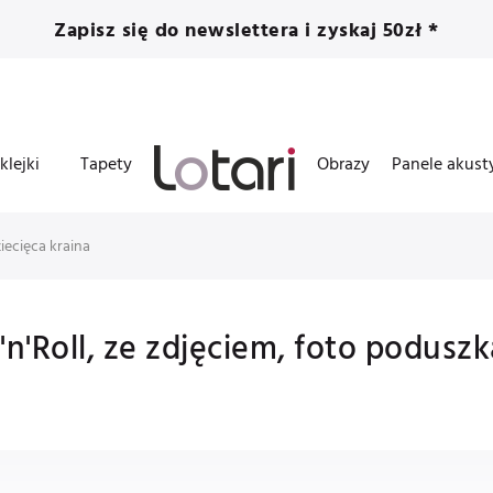
Zapisz się do newslettera i zyskaj 50zł *
klejki
Tapety
Obrazy
Panele akust
iecięca kraina
'Roll, ze zdjęciem, foto poduszka