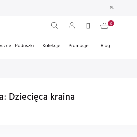
PL
yczne
Poduszki
Kolekcje
Promocje
Blog
: Dziecięca kraina