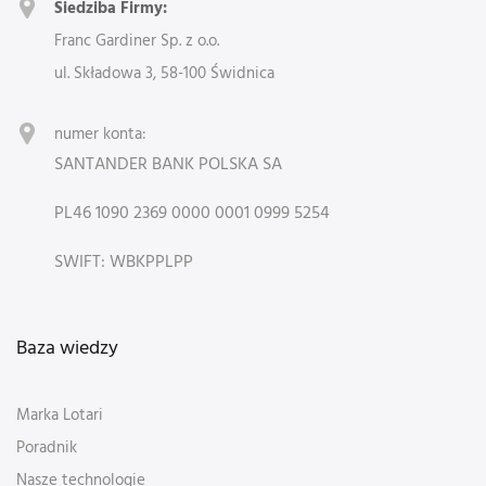
Siedziba Firmy:
Franc Gardiner Sp. z o.o.
ul. Składowa 3, 58-100 Świdnica
numer konta:
SANTANDER BANK POLSKA SA
PL46 1090 2369 0000 0001 0999 5254
SWIFT: WBKPPLPP
Baza wiedzy
Marka Lotari
Poradnik
Nasze technologie