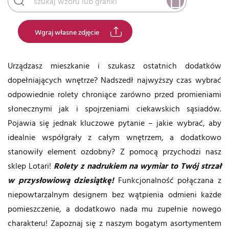
Wgraj własne zdjęcie
Urządzasz mieszkanie i szukasz ostatnich dodatków
dopełniających wnętrze? Nadszedł najwyższy czas wybrać
odpowiednie rolety chroniące zarówno przed promieniami
słonecznymi jak i spojrzeniami ciekawskich sąsiadów.
Pojawia się jednak kluczowe pytanie – jakie wybrać, aby
idealnie współgrały z całym wnętrzem, a dodatkowo
stanowiły element ozdobny? Z pomocą przychodzi nasz
sklep Lotari!
Rolety z nadrukiem na wymiar to Twój strzał
w przysłowiową dziesiątkę!
Funkcjonalność połączana z
niepowtarzalnym designem bez wątpienia odmieni każde
pomieszczenie, a dodatkowo nada mu zupełnie nowego
charakteru! Zapoznaj się z naszym bogatym asortymentem