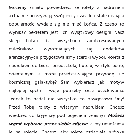
Możemy śmiało powiedzieć, że rolety z nadrukiem
aktualnie przeżywają swój złoty czas. Ich stale rosnąca
popularność wydaje się nie mieć końca. Z czego to
wynika? Sekretem jest ich wyjątkowy design! Nasz
sklep Lotari dla wszystkich zainteresowanych
miłośników wyróżniających się dodatków
aranżacyjnych przygotowaliśmy szeroki wybór. Roleta z
nadrukiem do biura, przedszkola, hotelu, w stylu boho,
orientalnym, a może przedstawiająca przyrodę lub
kosmiczną galaktykę? Sam wybierasz jaki motyw
najlepiej spełni Twoje potrzeby oraz oczekiwania.
Jednak to nadal nie wszystko co przygotowaliśmy!
Przed Tobą rolety z własnym nadrukiem! Chcesz
wiedzieć co kryje się pod pojęciem własny?
Możesz
wgrać wybrane przez siebie zdjęcie
, a my umieścimy
je na rolecie! Chcesz, aby roletę ozdabiała główka