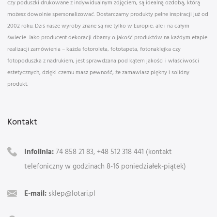
czy poduszki drukowane z indywidualnym zdjęciem, są idealną ozdobą, którą
możesz dowolnie spersonalizować. Dostarczamy produkty pełne inspiracji już od
2002 roku. Dziś nasze wyroby znane są nie tylko w Europie, ale i na całym
świecie. Jako producent dekoracji dbamy o jakość produktów na każdym etapie
realizacji zamówienia – każda fotoroleta, fototapeta, fotonaklejka czy
fotopoduszka z nadrukiem, jest sprawdzana pod kątem jakości i właściwości
estetycznych, dzięki czemu masz pewność, że zamawiasz piękny i solidny
produkt.
Kontakt
Infolinia:
74 858 21 83, +48 512 318 441 (kontakt
telefoniczny w godzinach 8-16 poniedziałek-piątek)
E-mail:
sklep@lotari.pl