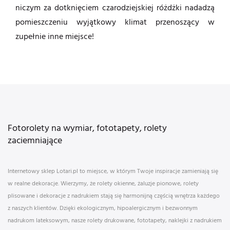
niczym za dotknięciem czarodziejskiej różdżki nadadzą
pomieszczeniu wyjątkowy klimat przenoszący w
zupełnie inne miejsce!
Fotorolety na wymiar, fototapety, rolety
zaciemniające
Internetowy sklep Lotari.pl to miejsce, w którym Twoje inspiracje zamieniają się
w realne dekoracje. Wierzymy, że rolety okienne, żaluzje pionowe, rolety
plisowane i dekoracje z nadrukiem stają się harmonijną częścią wnętrza każdego
z naszych klientów. Dzięki ekologicznym, hipoalergicznym i bezwonnym
nadrukom lateksowym, nasze rolety drukowane, fototapety, naklejki z nadrukiem