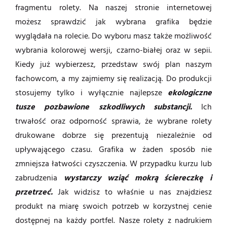
fragmentu rolety. Na naszej stronie internetowej
możesz sprawdzić jak wybrana grafika będzie
wyglądała na rolecie. Do wyboru masz także możliwość
wybrania kolorowej wersji, czarno-białej oraz w sepii.
Kiedy już wybierzesz, przedstaw swój plan naszym
fachowcom, a my zajmiemy się realizacją. Do produkcji
stosujemy tylko i wyłącznie najlepsze
ekologiczne
tusze pozbawione szkodliwych substancji.
Ich
trwałość oraz odporność sprawia, że wybrane rolety
drukowane dobrze się prezentują niezależnie od
upływającego czasu. Grafika w żaden sposób nie
zmniejsza łatwości czyszczenia. W przypadku kurzu lub
zabrudzenia
wystarczy wziąć mokrą ściereczkę i
przetrzeć.
Jak widzisz to właśnie u nas znajdziesz
produkt na miarę swoich potrzeb w korzystnej cenie
dostępnej na każdy portfel. Nasze rolety z nadrukiem