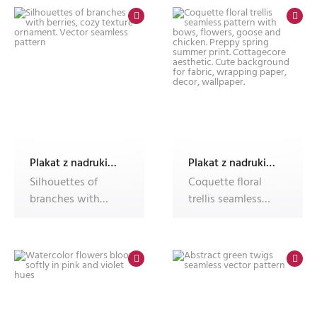
Plakat z nadrukiem Dec'n'Roll
Plakat z nadrukiem Dec'n'Roll
Silhouettes of
Coquette floral
branches with
trellis seamless
berries, cozy
pattern with
texture ornament.
bows, flowers,