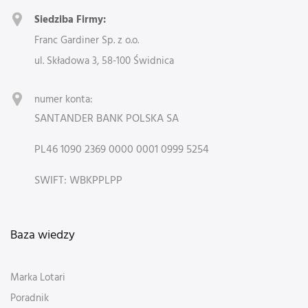
Siedziba Firmy:
Franc Gardiner Sp. z o.o.
ul. Składowa 3, 58-100 Świdnica
numer konta:
SANTANDER BANK POLSKA SA
PL46 1090 2369 0000 0001 0999 5254
SWIFT: WBKPPLPP
Baza wiedzy
Marka Lotari
Poradnik