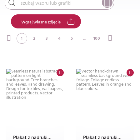
Wgraj własne zdjęcie
1
2
3
4
5
...
100
Plakat z nadrukiem Dec'n'Roll
Plakat z nadrukiem Dec'n'Roll