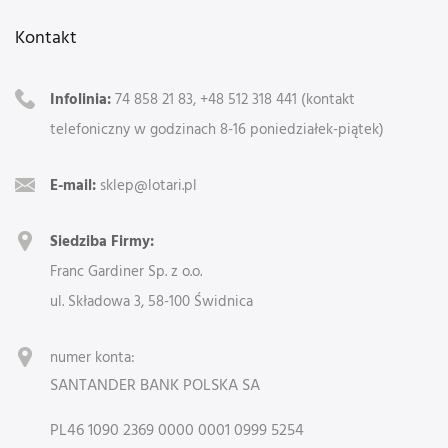
Kontakt
Infolinia:
74 858 21 83, +48 512 318 441 (kontakt
telefoniczny w godzinach 8-16 poniedziałek-piątek)
E-mail:
sklep@lotari.pl
Siedziba Firmy:
Franc Gardiner Sp. z o.o.
ul. Składowa 3, 58-100 Świdnica
numer konta:
SANTANDER BANK POLSKA SA
PL46 1090 2369 0000 0001 0999 5254