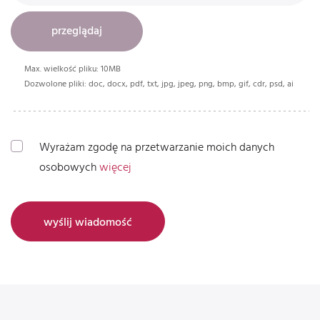
przeglądaj
Max. wielkość pliku: 10MB
Dozwolone pliki: doc, docx, pdf, txt, jpg, jpeg, png, bmp, gif, cdr, psd, ai
Wyrażam zgodę na przetwarzanie moich danych
osobowych
więcej
wyślij wiadomość