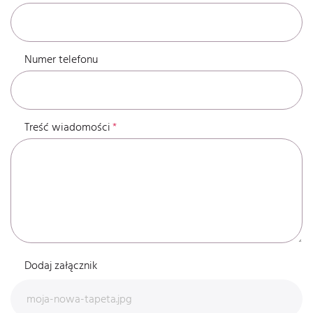
Numer telefonu
Treść wiadomości
Dodaj załącznik
moja-nowa-tapeta.jpg