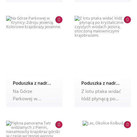
Poduszka z nadrukiem Dec'n'Roll, ze zdjęciem, foto poduszka
Poduszka z nadrukiem Dec'n'Roll, ze zdjęciem, foto poduszka
Na Górze
Z lotu ptaka widać
Parkowej w
łódź płynącą po
Krynicy-Zdroju
krystalicznie
jesienią. Kolorowe
czystych wo
krajob