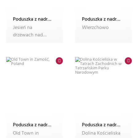
Poduszka z nadrukiem Dec'n'Roll, ze zdjęciem, foto poduszka
Poduszka z nadrukiem Dec'n'Roll, ze zdjęciem, foto poduszka
Jesień na
WIerzchowo
drzewach nad
jeziorem
Poduszka z nadrukiem Dec'n'Roll, ze zdjęciem, foto poduszka
Poduszka z nadrukiem Dec'n'Roll, ze zdjęciem, foto poduszka
Old Town in
Dolina Kościeliska