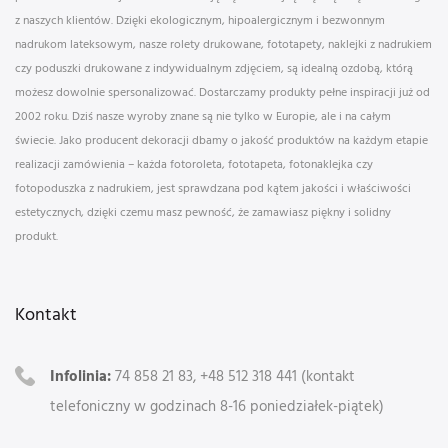
z naszych klientów. Dzięki ekologicznym, hipoalergicznym i bezwonnym
nadrukom lateksowym, nasze rolety drukowane, fototapety, naklejki z nadrukiem
czy poduszki drukowane z indywidualnym zdjęciem, są idealną ozdobą, którą
możesz dowolnie spersonalizować. Dostarczamy produkty pełne inspiracji już od
2002 roku. Dziś nasze wyroby znane są nie tylko w Europie, ale i na całym
świecie. Jako producent dekoracji dbamy o jakość produktów na każdym etapie
realizacji zamówienia – każda fotoroleta, fototapeta, fotonaklejka czy
fotopoduszka z nadrukiem, jest sprawdzana pod kątem jakości i właściwości
estetycznych, dzięki czemu masz pewność, że zamawiasz piękny i solidny
produkt.
Kontakt
Infolinia:
74 858 21 83, +48 512 318 441 (kontakt
telefoniczny w godzinach 8-16 poniedziałek-piątek)