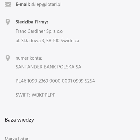
E-mail:
sklep@lotari.pl
Siedziba Firmy:
Franc Gardiner Sp. z o.o.
ul. Składowa 3, 58-100 Świdnica
numer konta:
SANTANDER BANK POLSKA SA
PL46 1090 2369 0000 0001 0999 5254
SWIFT: WBKPPLPP
Baza wiedzy
Marka Lotari