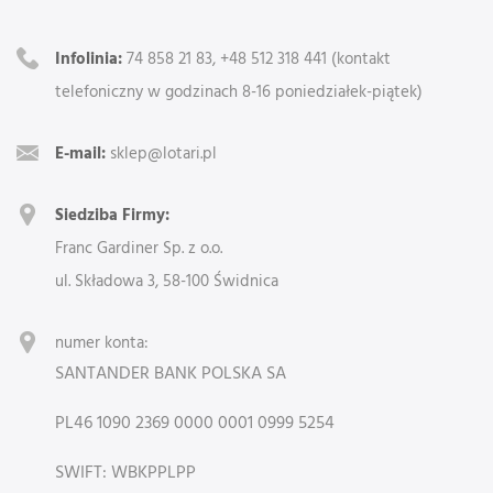
Infolinia:
74 858 21 83, +48 512 318 441 (kontakt
telefoniczny w godzinach 8-16 poniedziałek-piątek)
E-mail:
sklep@lotari.pl
Siedziba Firmy:
Franc Gardiner Sp. z o.o.
ul. Składowa 3, 58-100 Świdnica
numer konta:
SANTANDER BANK POLSKA SA
PL46 1090 2369 0000 0001 0999 5254
SWIFT: WBKPPLPP