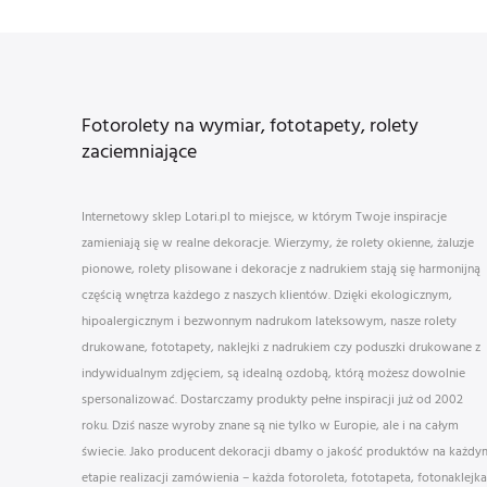
Fotorolety na wymiar, fototapety, rolety
zaciemniające
Internetowy sklep Lotari.pl to miejsce, w którym Twoje inspiracje
zamieniają się w realne dekoracje. Wierzymy, że rolety okienne, żaluzje
pionowe, rolety plisowane i dekoracje z nadrukiem stają się harmonijną
częścią wnętrza każdego z naszych klientów. Dzięki ekologicznym,
hipoalergicznym i bezwonnym nadrukom lateksowym, nasze rolety
drukowane, fototapety, naklejki z nadrukiem czy poduszki drukowane z
indywidualnym zdjęciem, są idealną ozdobą, którą możesz dowolnie
spersonalizować. Dostarczamy produkty pełne inspiracji już od 2002
roku. Dziś nasze wyroby znane są nie tylko w Europie, ale i na całym
świecie. Jako producent dekoracji dbamy o jakość produktów na każdy
etapie realizacji zamówienia – każda fotoroleta, fototapeta, fotonaklejka