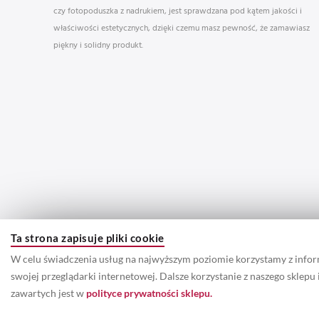
czy fotopoduszka z nadrukiem, jest sprawdzana pod kątem jakości i
właściwości estetycznych, dzięki czemu masz pewność, że zamawiasz
piękny i solidny produkt.
Ta strona zapisuje pliki cookie
W celu świadczenia usług na najwyższym poziomie korzystamy z info
swojej przeglądarki internetowej. Dalsze korzystanie z naszego sklep
zawartych jest w
polityce prywatności sklepu.
© 2022 Prawa autorskie do wszystkich informacji oraz zdjęć