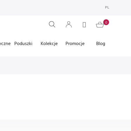
PL
yczne
Poduszki
Kolekcje
Promocje
Blog