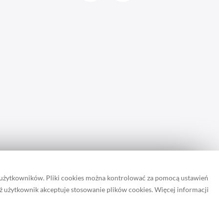
 użytkowników. Pliki cookies można kontrolować za pomocą ustawień
iż użytkownik akceptuje stosowanie plików cookies. Więcej informacji
rona zapisuje pliki cookie.