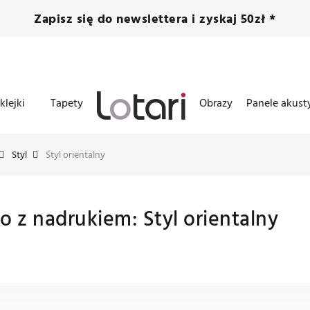
Zapisz się do newslettera i zyskaj 50zł *
klejki
Tapety
Obrazy
Panele akust
Styl
Styl orientalny
o z nadrukiem: Styl orientalny