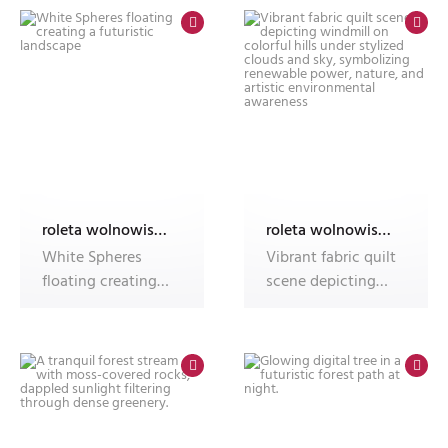
roleta wolnowisząca electro z nadrukiem
roleta wolnowisząca electro z nadrukiem
White Spheres
Vibrant fabric quilt
floating creating a
scene depicting
futuristic
windmill on
landscape
colorful hi