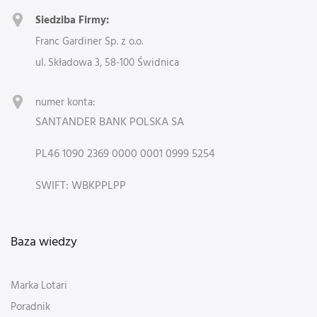
Siedziba Firmy:
Franc Gardiner Sp. z o.o.
ul. Składowa 3, 58-100 Świdnica
numer konta:
SANTANDER BANK POLSKA SA
PL46 1090 2369 0000 0001 0999 5254
SWIFT: WBKPPLPP
Baza wiedzy
Marka Lotari
Poradnik