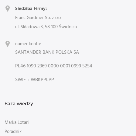
Siedziba Firmy:
Franc Gardiner Sp. z o.o.
ul. Składowa 3, 58-100 Świdnica
numer konta:
SANTANDER BANK POLSKA SA
PL46 1090 2369 0000 0001 0999 5254
SWIFT: WBKPPLPP
Baza wiedzy
Marka Lotari
Poradnik