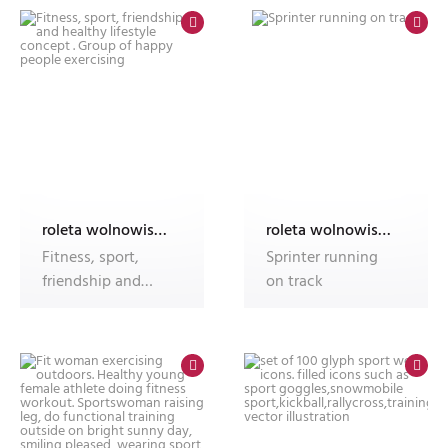
roleta wolnowisząca electro z nadrukiem
roleta wolnowisząca electro z nadrukiem
Fitness, sport,
Sprinter running
friendship and
on track
healthy lifestyle
concept . G