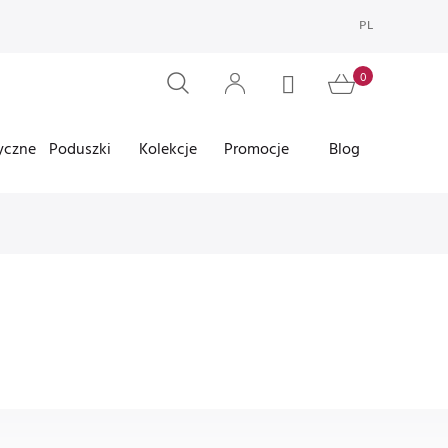
PL
yczne
Poduszki
Kolekcje
Promocje
Blog