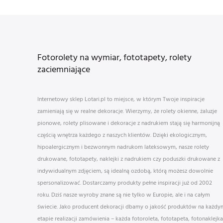
Fotorolety na wymiar, fototapety, rolety
zaciemniające
Internetowy sklep Lotari.pl to miejsce, w którym Twoje inspiracje
zamieniają się w realne dekoracje. Wierzymy, że rolety okienne, żaluzje
pionowe, rolety plisowane i dekoracje z nadrukiem stają się harmonijną
częścią wnętrza każdego z naszych klientów. Dzięki ekologicznym,
hipoalergicznym i bezwonnym nadrukom lateksowym, nasze rolety
drukowane, fototapety, naklejki z nadrukiem czy poduszki drukowane z
indywidualnym zdjęciem, są idealną ozdobą, którą możesz dowolnie
spersonalizować. Dostarczamy produkty pełne inspiracji już od 2002
roku. Dziś nasze wyroby znane są nie tylko w Europie, ale i na całym
świecie. Jako producent dekoracji dbamy o jakość produktów na każdy
etapie realizacji zamówienia – każda fotoroleta, fototapeta, fotonaklejka