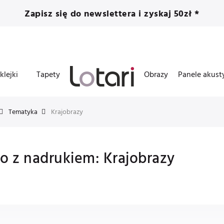
Zapisz się do newslettera i zyskaj 50zł *
klejki
Tapety
Obrazy
Panele akust
Tematyka
Krajobrazy
ro z nadrukiem: Krajobrazy