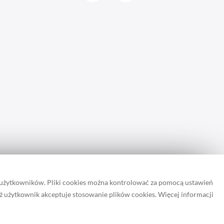
 użytkowników. Pliki cookies można kontrolować za pomocą ustawień
iż użytkownik akceptuje stosowanie plików cookies. Więcej informacji
rona zapisuje pliki cookie.