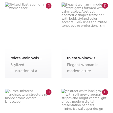
roleta wolnowisząca electro z nadrukiem
roleta wolnowisząca electro z nadrukiem
Stylized
Elegant woman in
illustration of a
modern attire
woman face.
gazes forward
with calm resol