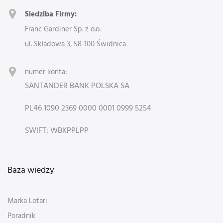
Siedziba Firmy:
Franc Gardiner Sp. z o.o.
ul. Składowa 3, 58-100 Świdnica
numer konta:
SANTANDER BANK POLSKA SA
PL46 1090 2369 0000 0001 0999 5254
SWIFT: WBKPPLPP
Baza wiedzy
Marka Lotari
Poradnik