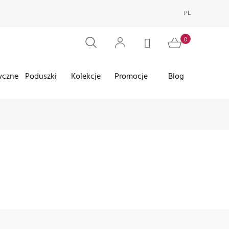
PL
yczne
Poduszki
Kolekcje
Promocje
Blog