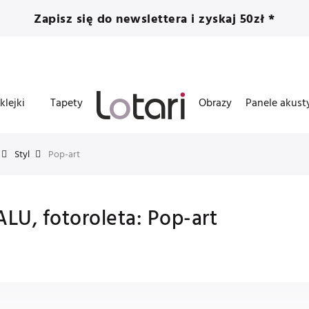
Zapisz się do newslettera i zyskaj 50zł *
klejki
Tapety
Obrazy
Panele akust
Styl
Pop-art
ALU, fotoroleta: Pop-art