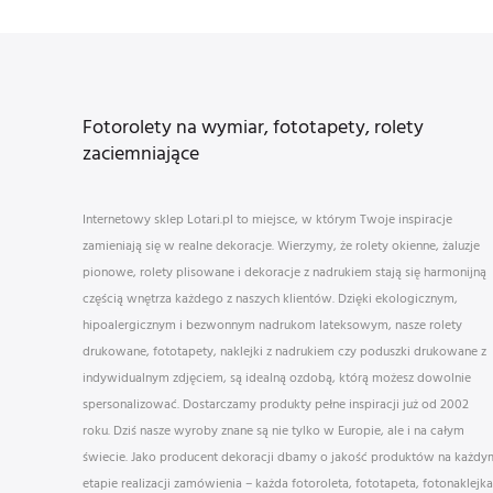
Fotorolety na wymiar, fototapety, rolety
zaciemniające
Internetowy sklep Lotari.pl to miejsce, w którym Twoje inspiracje
zamieniają się w realne dekoracje. Wierzymy, że rolety okienne, żaluzje
pionowe, rolety plisowane i dekoracje z nadrukiem stają się harmonijną
częścią wnętrza każdego z naszych klientów. Dzięki ekologicznym,
hipoalergicznym i bezwonnym nadrukom lateksowym, nasze rolety
drukowane, fototapety, naklejki z nadrukiem czy poduszki drukowane z
indywidualnym zdjęciem, są idealną ozdobą, którą możesz dowolnie
spersonalizować. Dostarczamy produkty pełne inspiracji już od 2002
roku. Dziś nasze wyroby znane są nie tylko w Europie, ale i na całym
świecie. Jako producent dekoracji dbamy o jakość produktów na każdy
etapie realizacji zamówienia – każda fotoroleta, fototapeta, fotonaklejka