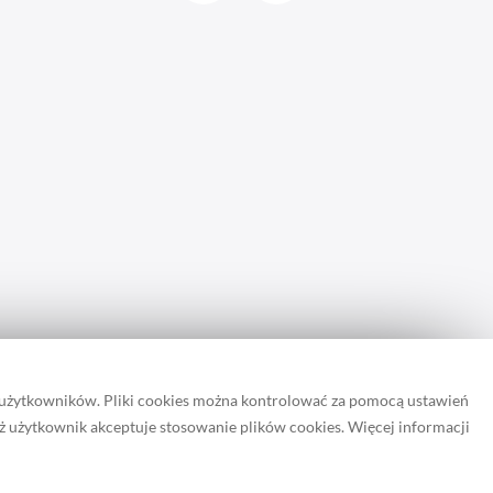
 użytkowników. Pliki cookies można kontrolować za pomocą ustawień
iż użytkownik akceptuje stosowanie plików cookies. Więcej informacji
rona zapisuje pliki cookie.