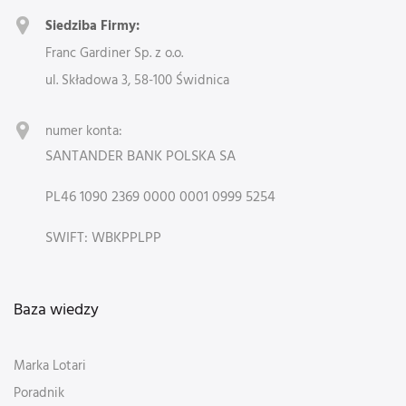
Siedziba Firmy:
Franc Gardiner Sp. z o.o.
ul. Składowa 3, 58-100 Świdnica
numer konta:
SANTANDER BANK POLSKA SA
PL46 1090 2369 0000 0001 0999 5254
SWIFT: WBKPPLPP
Baza wiedzy
Marka Lotari
Poradnik