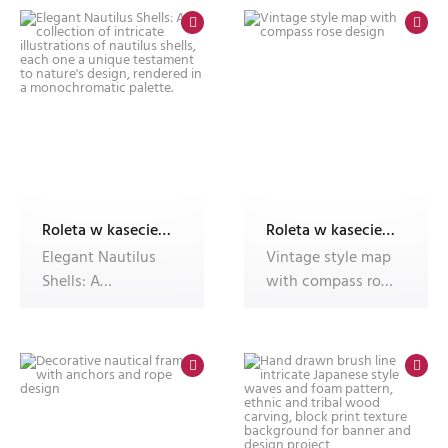
Roleta w kasecie z nadrukiem
Roleta w kasecie z nadrukiem
Elegant Nautilus
Vintage style map
Shells: A
with compass rose
collection of
design
intricate illustrat