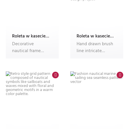
Roleta w kasecie z nadrukiem
Roleta w kasecie z nadrukiem
Decorative
Hand drawn brush
nautical frame
line intricate
with anchors and
Japanese style
rope design
waves and foa