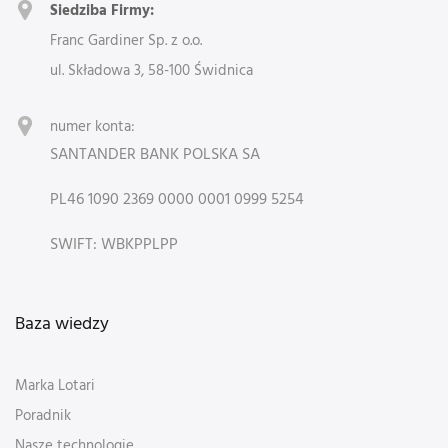
Siedziba Firmy:
Franc Gardiner Sp. z o.o.
ul. Składowa 3, 58-100 Świdnica
numer konta:
SANTANDER BANK POLSKA SA
PL46 1090 2369 0000 0001 0999 5254
SWIFT: WBKPPLPP
Baza wiedzy
Marka Lotari
Poradnik
Nasze technologie