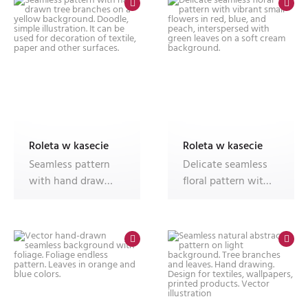
Roleta w kasecie
Roleta w kasecie
Seamless pattern
Delicate seamless
with hand drawn
floral pattern with
tree branches on a
vibrant small
yellow b
flowers