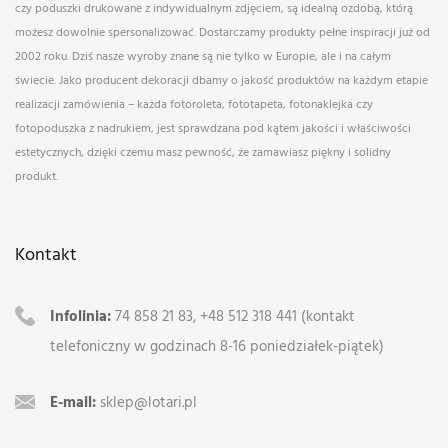
czy poduszki drukowane z indywidualnym zdjęciem, są idealną ozdobą, którą
możesz dowolnie spersonalizować. Dostarczamy produkty pełne inspiracji już od
2002 roku. Dziś nasze wyroby znane są nie tylko w Europie, ale i na całym
świecie. Jako producent dekoracji dbamy o jakość produktów na każdym etapie
realizacji zamówienia – każda fotoroleta, fototapeta, fotonaklejka czy
fotopoduszka z nadrukiem, jest sprawdzana pod kątem jakości i właściwości
estetycznych, dzięki czemu masz pewność, że zamawiasz piękny i solidny
produkt.
Kontakt
Infolinia:
74 858 21 83, +48 512 318 441 (kontakt
telefoniczny w godzinach 8-16 poniedziałek-piątek)
E-mail:
sklep@lotari.pl