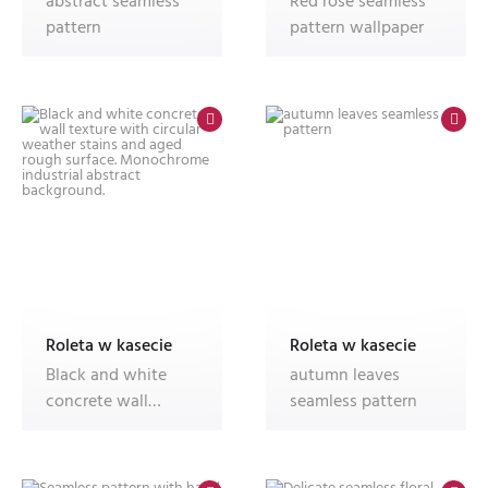
abstract seamless
Red rose seamless
pattern
pattern wallpaper
Roleta w kasecie
Roleta w kasecie
Black and white
autumn leaves
concrete wall
seamless pattern
texture with
circular weather