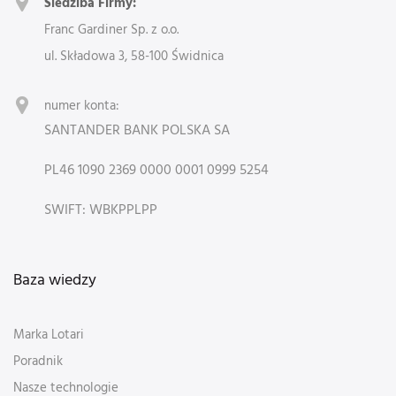
Siedziba Firmy:
Franc Gardiner Sp. z o.o.
ul. Składowa 3, 58-100 Świdnica
numer konta:
SANTANDER BANK POLSKA SA
PL46 1090 2369 0000 0001 0999 5254
SWIFT: WBKPPLPP
Baza wiedzy
Marka Lotari
Poradnik
Nasze technologie