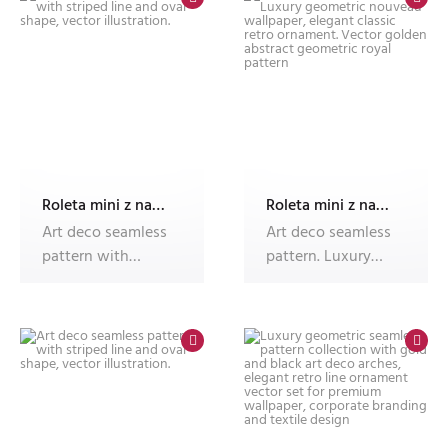
Roleta mini z nadrukiem
Roleta mini z nadrukiem
Art deco seamless
Art deco seamless
pattern with
pattern. Luxury
striped line and
geometric
oval shape,
nouveau wallpape