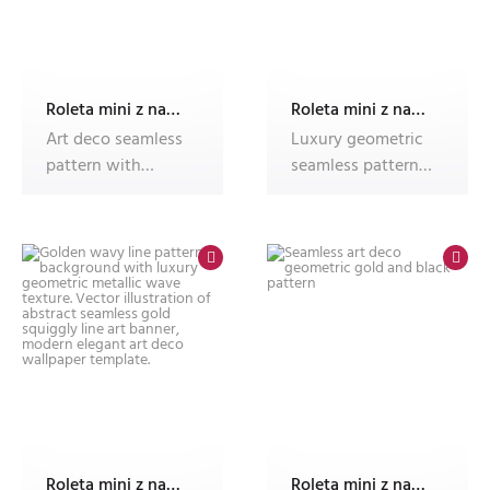
Roleta mini z nadrukiem
Roleta mini z nadrukiem
Art deco seamless
Luxury geometric
pattern with
seamless pattern
striped line and
collection with
oval shape,
gold and b
Roleta mini z nadrukiem
Roleta mini z nadrukiem