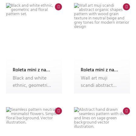
Roleta mini z nadrukiem
Roleta mini z nadrukiem
Black and white
Wall art muji
ethnic, geometric
scandi abstract
and floral pattern
organic shapes
set.
pattern with wo