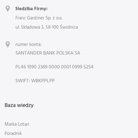
Siedziba Firmy:
Franc Gardiner Sp. z o.o.
ul. Składowa 3, 58-100 Świdnica
numer konta:
SANTANDER BANK POLSKA SA
PL46 1090 2369 0000 0001 0999 5254
SWIFT: WBKPPLPP
Baza wiedzy
Marka Lotari
Poradnik