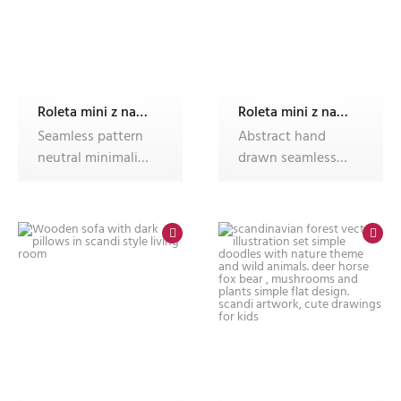
Roleta mini z nadrukiem
Roleta mini z nadrukiem
Seamless pattern
Abstract hand
neutral minimalist
drawn seamless
flowers. Simple
pattern with dots
floral b
and lines on