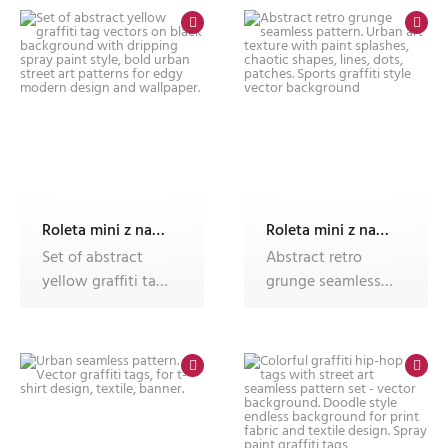
Roleta mini z nadrukiem
Roleta mini z nadrukiem
Set of abstract
Abstract retro
yellow graffiti tag
grunge seamless
vectors on black
pattern. Urban art
backgro
texture wi