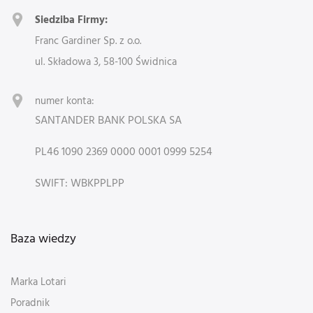
Siedziba Firmy:
Franc Gardiner Sp. z o.o.
ul. Składowa 3, 58-100 Świdnica
numer konta:
SANTANDER BANK POLSKA SA
PL46 1090 2369 0000 0001 0999 5254
SWIFT: WBKPPLPP
Baza wiedzy
Marka Lotari
Poradnik