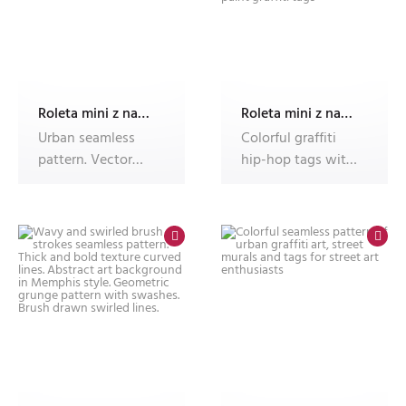
Roleta mini z nadrukiem
Roleta mini z nadrukiem
Urban seamless
Colorful graffiti
pattern. Vector
hip-hop tags with
graffiti tags, for t-
street art seamless
shirt de
patt