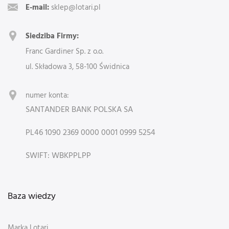
E-mail:
sklep@lotari.pl
Siedziba Firmy:
Franc Gardiner Sp. z o.o.
ul. Składowa 3, 58-100 Świdnica
numer konta:
SANTANDER BANK POLSKA SA
PL46 1090 2369 0000 0001 0999 5254
SWIFT: WBKPPLPP
Baza wiedzy
Marka Lotari