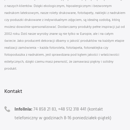
z naszych klientów. Dzięki ekologicznym, hipoalergicznym i bezwonnym
nadrukom lateksowym, nasze rolety drukowane, fototapety, naklejki z nadrukiem
czy poduszki drukowane z indywidualnym zdjęciem, są idealną ozdobą, którą
możesz dowolnie spersonalizować. Dostarczamy produkty pełne inspiracji już od
2002 roku. Dziś nasze wyroby znane są nie tylko w Europie, ale i na całym
świecie. Jako producent dekoracji dbamy o jakość produktów na każdym etapie
realizacji zamówienia – każda fotoroleta, fototapeta, fotonaklejka czy
fotopoduszka z nadrukiem, jest sprawdzana pod kątem jakości i właściwości
estetycznych, dzięki czemu masz pewność, że zamawiasz piękny i solidny
produkt.
Kontakt
Infolinia:
74 858 21 83, +48 512 318 441 (kontakt
telefoniczny w godzinach 8-16 poniedziałek-piątek)