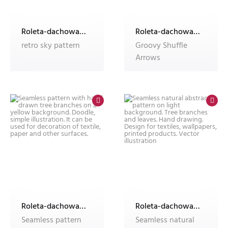
Roleta-dachowa-w-kasecie-Dekolux-z-nadrukiem
Roleta-dachowa-w-kasecie-Dekolux-z-nadrukiem
retro sky pattern
Groovy Shuffle
Arrows
Roleta-dachowa-w-kasecie-Dekolux-z-nadrukiem
Roleta-dachowa-w-kasecie-Dekolux-z-nadrukiem
Seamless pattern
Seamless natural