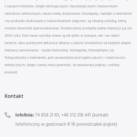
z naszych klientów. Dzięki ekologicznym, hipoalergicznym i bezwonnym
nadrukom lateksowym, nasze rolety drukowane, fototapety, naklejki z nadrukiem
czy poduszki drukowane z indywidualnym zdjęciem, są idealną ozdobą, którą
możesz dowolnie spersonalizować. Dostarczamy produkty pełne inspiracji już od
2002 roku. Dziś nasze wyroby znane są nie tylko w Europie, ale i na całym
świecie. Jako producent dekoracji dbamy o jakość produktów na każdym etapie
realizacji zamówienia – każda fotoroleta, fototapeta, fotonaklejka czy
fotopoduszka z nadrukiem, jest sprawdzana pod kątem jakości i właściwości
estetycznych, dzięki czemu masz pewność, że zamawiasz piękny i solidny
produkt.
Kontakt
Infolinia:
74 858 21 83, +48 512 318 441 (kontakt
telefoniczny w godzinach 8-16 poniedziałek-piątek)