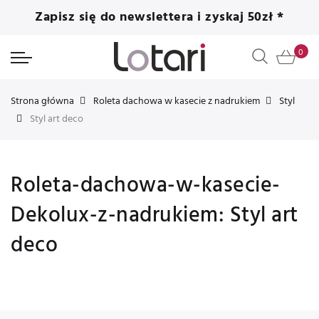
Zapisz się do newslettera i zyskaj 50zł *
Strona główna
Roleta dachowa w kasecie z nadrukiem
Styl
Styl art deco
Roleta-dachowa-w-kasecie-
Dekolux-z-nadrukiem: Styl art
deco