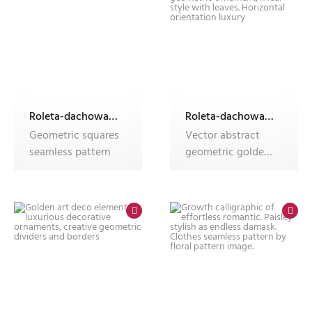
Roleta-dachowa-w-kasecie-Dekolux-z-nadrukiem
Roleta-dachowa-w-kasecie-Dekolux-z-nadrukiem
Geometric squares
Vector abstract
seamless pattern
geometric golden
background. Art
deco weddin