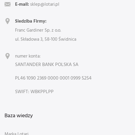
E-mail:
sklep@lotari.pl
Siedziba Firmy:
Franc Gardiner Sp. z o.o.
ul. Składowa 3, 58-100 Świdnica
numer konta:
SANTANDER BANK POLSKA SA
PL46 1090 2369 0000 0001 0999 5254
SWIFT: WBKPPLPP
Baza wiedzy
Marka Lotari