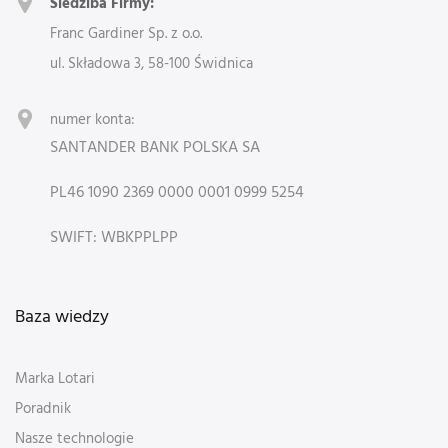
Siedziba Firmy:
Franc Gardiner Sp. z o.o.
ul. Składowa 3, 58-100 Świdnica
numer konta:
SANTANDER BANK POLSKA SA
PL46 1090 2369 0000 0001 0999 5254
SWIFT: WBKPPLPP
Baza wiedzy
Marka Lotari
Poradnik
Nasze technologie