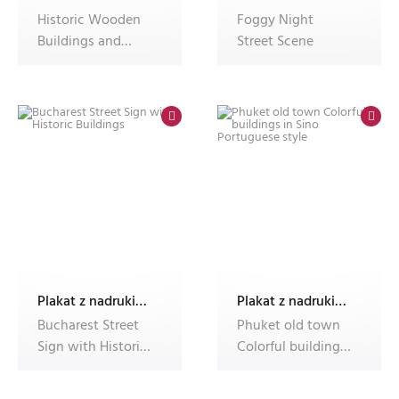
Historic Wooden
Foggy Night
Buildings and
Street Scene
Gold Pour Signage
in Ballarat
Plakat z nadrukiem Dec'n'Roll
Plakat z nadrukiem Dec'n'Roll
Bucharest Street
Phuket old town
Sign with Historic
Colorful buildings
Buildings
in Sino Portuguese
style