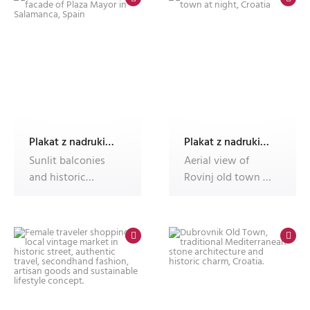
Plakat z nadrukiem Dec'n'Roll
Plakat z nadrukiem Dec'n'Roll
Sunlit balconies
Aerial view of
and historic
Rovinj old town at
facade of Plaza
night, Croatia
Mayor in Salam