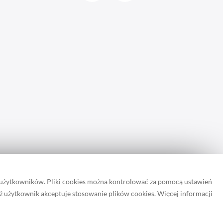
 użytkowników. Pliki cookies można kontrolować za pomocą ustawień
iż użytkownik akceptuje stosowanie plików cookies. Więcej informacji
rona zapisuje pliki cookie.