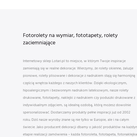
Fotorolety na wymiar, fototapety, rolety
zaciemniające
Internetowy sklep Lotari.pl to miejsce, w którym Twoje inspiracje
zamieniają się w realne dekoracje. Wierzymy, że rolety okienne, żaluzje
pionowe, rolety plisowane i dekoracje z nadrukiem stają się harmonijną
częścią wnętrza każdego z naszych klientów. Dzięki ekologicznym,
hipoalergicznym i bezwonnym nadrukom lateksowym, nasze rolety
drukowane, fototapety, naklejki z nadrukiem czy poduszki drukowane z
indywidualnym zdjęciem, są idealną ozdobą, którą możesz dowolnie
spersonalizować. Dostarczamy produkty pełne inspiracji już od 2002
roku. Dziś nasze wyroby znane są nie tylko w Europie, ale i na całym
świecie. Jako producent dekoracji dbamy o jakość produktów na każdy
etapie realizacji zamówienia – każda fotoroleta, fototapeta, fotonaklejka