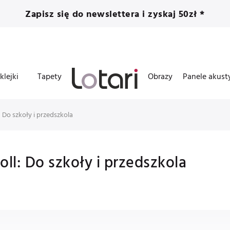
Zapisz się do newslettera i zyskaj 50zł *
klejki
Tapety
Obrazy
Panele akust
Do szkoły i przedszkola
oll: Do szkoły i przedszkola