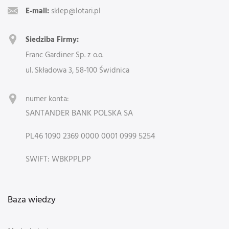
E-mail:
sklep@lotari.pl
Siedziba Firmy:
Franc Gardiner Sp. z o.o.
ul. Składowa 3, 58-100 Świdnica
numer konta:
SANTANDER BANK POLSKA SA
PL46 1090 2369 0000 0001 0999 5254
SWIFT: WBKPPLPP
Baza wiedzy