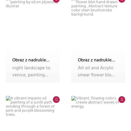
Obraz z nadrukiem Dec'n'Roll, fotoobraz
Obraz z nadrukiem Dec'n'Roll, fotoobraz
night landscape to
Art oil and Acrylic
venice, painting
smear flower blot
by oil on plywood,
hand drawn
illus
painting .