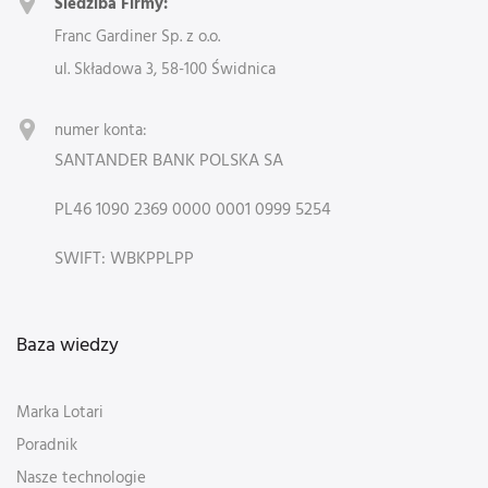
Siedziba Firmy:
Franc Gardiner Sp. z o.o.
ul. Składowa 3, 58-100 Świdnica
numer konta:
SANTANDER BANK POLSKA SA
PL46 1090 2369 0000 0001 0999 5254
SWIFT: WBKPPLPP
Baza wiedzy
Marka Lotari
Poradnik
Nasze technologie