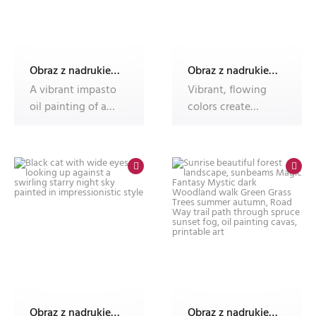
Obraz z nadrukiem Dec'n'Roll, fotoobraz
Obraz z nadrukiem Dec'n'Roll, fotoobraz
A vibrant impasto
Vibrant, flowing
oil painting of a
colors create
sunlit path
abstract waves of
winding thro
energy.
Obraz z nadrukiem Dec'n'Roll, fotoobraz
Obraz z nadrukiem Dec'n'Roll, fotoobraz