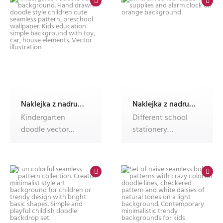
Naklejka z nadrukiem Dec'n'Roll,okleina meblowa,fotonaklejka
Naklejka z nadrukiem Dec'n'Roll,okleina meblowa,fotonaklejka
Kindergarten
Different school
doodle vector
stationery
background. Hand
supplies and alarm
drawn doodle sty
clock on oran