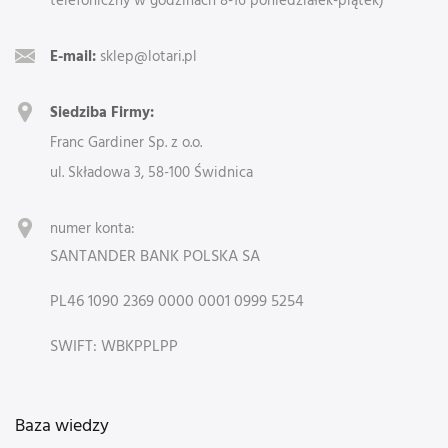
E-mail:
sklep@lotari.pl
Siedziba Firmy:
Franc Gardiner Sp. z o.o.
ul. Składowa 3, 58-100 Świdnica
numer konta:
SANTANDER BANK POLSKA SA
PL46 1090 2369 0000 0001 0999 5254
SWIFT: WBKPPLPP
Baza wiedzy