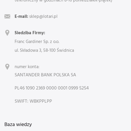
E-mail:
sklep@lotari.pl
Siedziba Firmy:
Franc Gardiner Sp. z o.o.
ul. Składowa 3, 58-100 Świdnica
numer konta:
SANTANDER BANK POLSKA SA
PL46 1090 2369 0000 0001 0999 5254
SWIFT: WBKPPLPP
Baza wiedzy