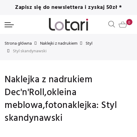
Zapisz się do newslettera i zyskaj 50zł *
Strona główna
Naklejki z nadrukiem
Styl
Styl skandynawski
Naklejka z nadrukiem
Dec'n'Roll,okleina
meblowa,fotonaklejka: Styl
skandynawski