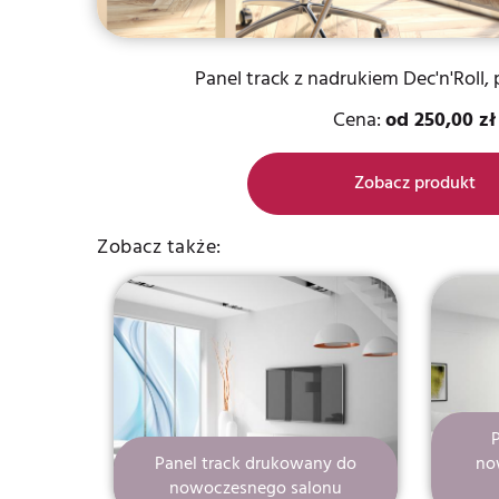
Panel track z nadrukiem Dec'n'Roll, 
Cena:
od
250,00 zł
Zobacz produkt
Zobacz także:
Panel track drukowany do
no
nowoczesnego salonu