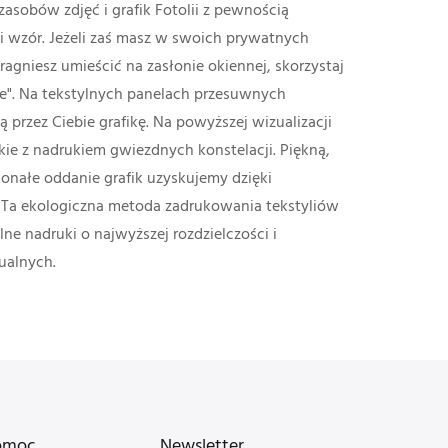
asobów zdjęć i grafik Fotolii z pewnością
i wzór. Jeżeli zaś masz w swoich prywatnych
ragniesz umieścić na zasłonie okiennej, skorzystaj
ie". Na tekstylnych panelach przesuwnych
przez Ciebie grafikę. Na powyższej wizualizacji
ie z nadrukiem gwiezdnych konstelacji. Piękną,
onałe oddanie grafik uzyskujemy dzięki
. Ta ekologiczna metoda zadrukowania tekstyliów
ne nadruki o najwyższej rozdzielczości i
ualnych.
omoc
Newsletter