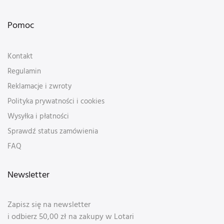
Pomoc
Kontakt
Regulamin
Reklamacje i zwroty
Polityka prywatności i cookies
Wysyłka i płatności
Sprawdź status zamówienia
FAQ
Newsletter
Zapisz się na newsletter
i odbierz 50,00 zł na zakupy w Lotari