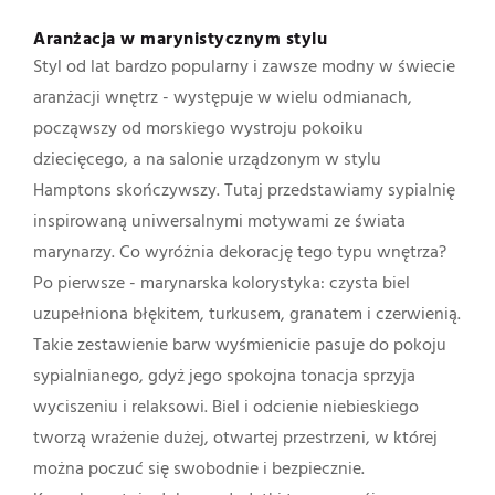
Aranżacja w marynistycznym stylu
Styl od lat bardzo popularny i zawsze modny w świecie
aranżacji wnętrz - występuje w wielu odmianach,
począwszy od morskiego wystroju pokoiku
dziecięcego, a na salonie urządzonym w stylu
Hamptons skończywszy. Tutaj przedstawiamy sypialnię
inspirowaną uniwersalnymi motywami ze świata
marynarzy. Co wyróżnia dekorację tego typu wnętrza?
Po pierwsze - marynarska kolorystyka: czysta biel
uzupełniona błękitem, turkusem, granatem i czerwienią.
Takie zestawienie barw wyśmienicie pasuje do pokoju
sypialnianego, gdyż jego spokojna tonacja sprzyja
wyciszeniu i relaksowi. Biel i odcienie niebieskiego
tworzą wrażenie dużej, otwartej przestrzeni, w której
można poczuć się swobodnie i bezpiecznie.