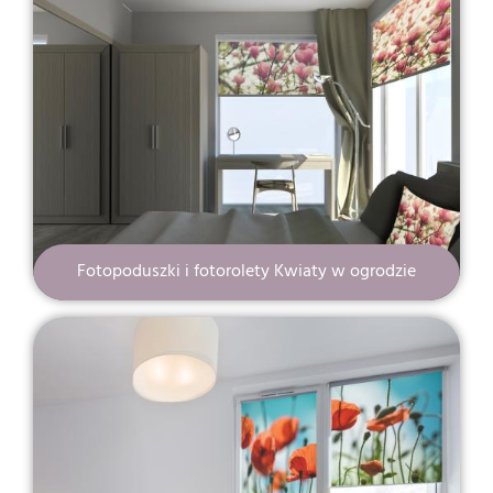
Fotopoduszki i fotorolety Kwiaty w ogrodzie