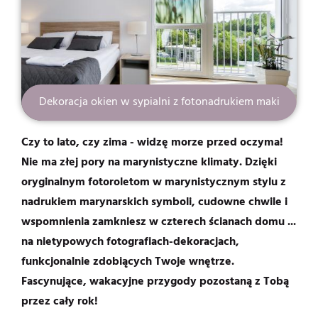
Dekoracja okien w sypialni z fotonadrukiem maki
Czy to lato, czy zima - widzę morze przed oczyma!
Nie ma złej pory na marynistyczne klimaty. Dzięki
oryginalnym fotoroletom w marynistycznym stylu z
nadrukiem marynarskich symboli, cudowne chwile i
wspomnienia zamkniesz w czterech ścianach domu ...
na nietypowych fotografiach-dekoracjach,
funkcjonalnie zdobiących Twoje wnętrze.
Fascynujące, wakacyjne przygody pozostaną z Tobą
przez cały rok!