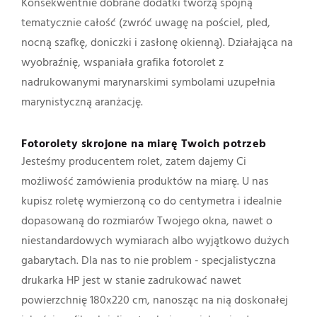
Konsekwentnie dobrane dodatki tworzą spójną
tematycznie całość (zwróć uwagę na pościel, pled,
nocną szafkę, doniczki i zasłonę okienną). Działająca na
wyobraźnię, wspaniała grafika fotorolet z
nadrukowanymi marynarskimi symbolami uzupełnia
marynistyczną aranżację.
Fotorolety skrojone na miarę Twoich potrzeb
Jesteśmy producentem rolet, zatem dajemy Ci
możliwość zamówienia produktów na miarę. U nas
kupisz roletę wymierzoną co do centymetra i idealnie
dopasowaną do rozmiarów Twojego okna, nawet o
niestandardowych wymiarach albo wyjątkowo dużych
gabarytach. Dla nas to nie problem - specjalistyczna
drukarka HP jest w stanie zadrukować nawet
powierzchnię 180x220 cm, nanosząc na nią doskonałej