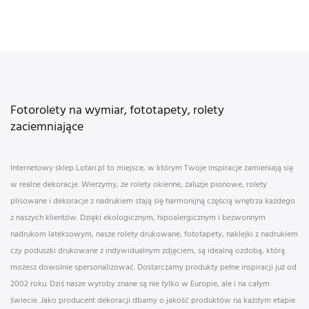
Fotorolety na wymiar, fototapety, rolety
zaciemniające
Internetowy sklep Lotari.pl to miejsce, w którym Twoje inspiracje zamieniają się
w realne dekoracje. Wierzymy, że rolety okienne, żaluzje pionowe, rolety
plisowane i dekoracje z nadrukiem stają się harmonijną częścią wnętrza każdego
z naszych klientów. Dzięki ekologicznym, hipoalergicznym i bezwonnym
nadrukom lateksowym, nasze rolety drukowane, fototapety, naklejki z nadrukiem
czy poduszki drukowane z indywidualnym zdjęciem, są idealną ozdobą, którą
możesz dowolnie spersonalizować. Dostarczamy produkty pełne inspiracji już od
2002 roku. Dziś nasze wyroby znane są nie tylko w Europie, ale i na całym
świecie. Jako producent dekoracji dbamy o jakość produktów na każdym etapie