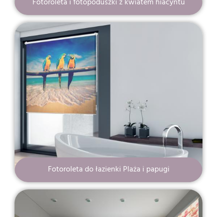
Fotoroleta i fotopoduszki z kwiatem hiacyntu
Fotoroleta do łazienki Plaża i papugi