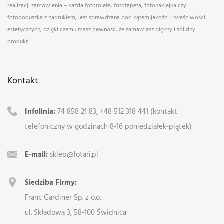
realizacji zamówienia – każda fotoroleta, fototapeta, fotonaklejka czy
fotopoduszka z nadrukiem, jest sprawdzana pod kątem jakości i właściwości
estetycznych, dzięki czemu masz pewność, że zamawiasz piękny i solidny
produkt.
Kontakt
Infolinia:
74 858 21 83, +48 512 318 441 (kontakt
telefoniczny w godzinach 8-16 poniedziałek-piątek)
E-mail:
sklep@lotari.pl
Siedziba Firmy:
Franc Gardiner Sp. z o.o.
ul. Składowa 3, 58-100 Świdnica