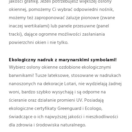
jakości grafikę. Jeżeli potrzebujesz większej osłony
okiennej, pomożemy Ci wybrać odpowiedni nośnik,
możemy też zaproponować żaluzje pionowe (zwane
inaczej wertikalami) lub panele przesuwne (panel
tracki), dające ogromne możliwości zasłaniania
powierzchni okien i nie tylko.
Ekologiczny nadruk z marynarskimi symbolami!
Wybierz osłony okienne ozdobione ekologicznymi
barwnikami! Tusze lateksowe, stosowane w nadrukach
nanoszonych na dekoracje Lotari, nie wydzielają żadnej
woni, bardzo szybko wysychają i są odporne na
ścieranie oraz działanie promieni UV. Posiadają
ekologiczne certyfikaty Greenguard i Ecologo,
świadczące o ich najwyższej jakości i nieszkodliwości
dla zdrowia i środowiska naturalnego.