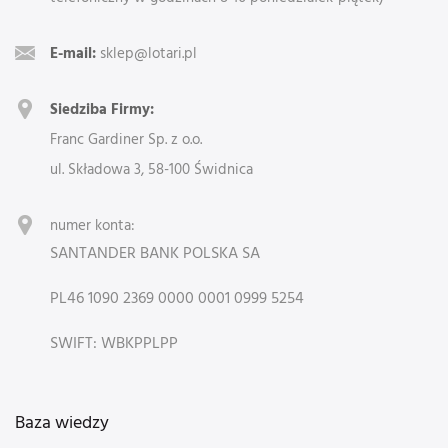
E-mail:
sklep@lotari.pl
Siedziba Firmy:
Franc Gardiner Sp. z o.o.
ul. Składowa 3, 58-100 Świdnica
numer konta:
SANTANDER BANK POLSKA SA
PL46 1090 2369 0000 0001 0999 5254
SWIFT: WBKPPLPP
Baza wiedzy