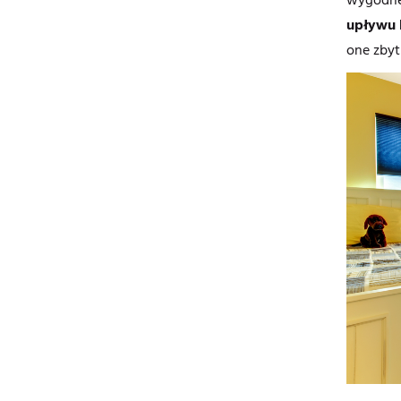
upływu l
one zbyt