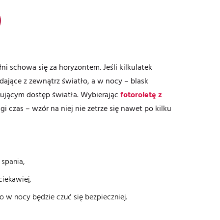
ni schowa się za horyzontem. Jeśli kilkulatek
ające z zewnątrz światło, a w nocy – blask
kującym dostęp światła. Wybierając
fotoroletę z
 czas – wzór na niej nie zetrze się nawet po kilku
 spania,
ciekawiej,
o w nocy będzie czuć się bezpieczniej.