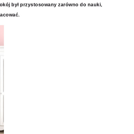
 pokój był przystosowany zarówno do nauki,
racować.