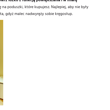
na poduszki, które kupujesz. Najlepiej, aby nie były
ęta, gdyż malec nadwyręży sobie kręgosłup.