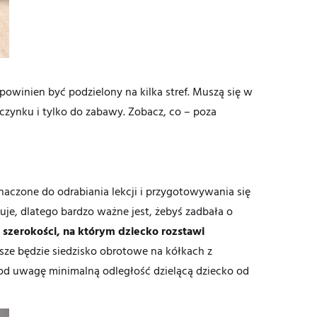
powinien być podzielony na kilka stref. Muszą się w
czynku i tylko do zabawy. Zobacz, co – poza
aczone do odrabiania lekcji i przygotowywania się
uje, dlatego bardzo ważne jest, żebyś zadbała o
 szerokości, na którym dziecko rozstawi
psze będzie siedzisko obrotowe na kółkach z
od uwagę minimalną odległość dzielącą dziecko od