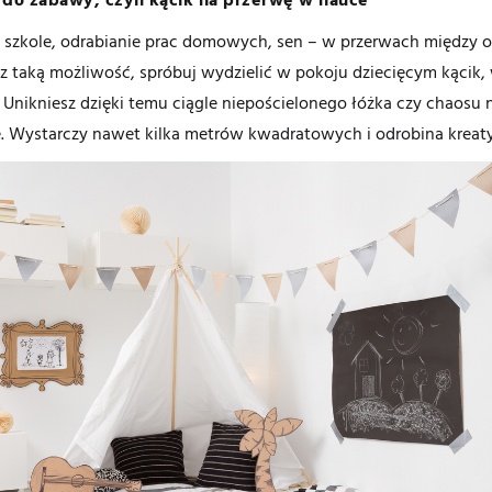
szkole, odrabianie prac domowych, sen – w przerwach między o
sz taką możliwość, spróbuj wydzielić w pokoju dziecięcym kącik,
 Unikniesz dzięki temu ciągle niepościelonego łóżka czy chaosu n
. Wystarczy nawet kilka metrów kwadratowych i odrobina kreat