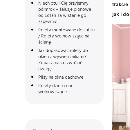
Niech otuli Cię przyjemny
trakcie
półmrok – żaluzje pionowe
od Lotari są w stanie go
jak i d
zapewnić
Rolety montowane do sufitu
/ Rolety wolnowiszące na
ścianę
Jak dopasować rolety do
okien z wywietrznikami?
Zobacz, na co zwrócić
uwagę
Plisy na okna dachowe
Rolety dzień i noc
wolnowiszące