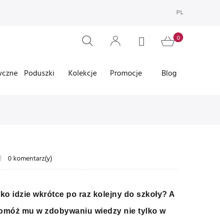
PL
yczne
Poduszki
Kolekcje
Promocje
Blog
0 komentarz(y)
ko idzie wkrótce po raz kolejny do szkoły? A
omóż mu w zdobywaniu wiedzy nie tylko w