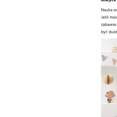
Nauka w 
Jeśli ma
zabawie.
być duże