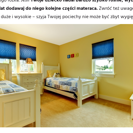
at dodawaj do niego kolejne części materaca.
Zwróć też uwagę 
 duże i wysokie – szyja Twojej pociechy nie może być zbyt wygi