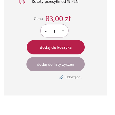
Koszty przesyłki od 19 PLN
83,00 zł
Cena
-
+
dodaj do koszyka
dodaj do listy życzeń
Udostępnij