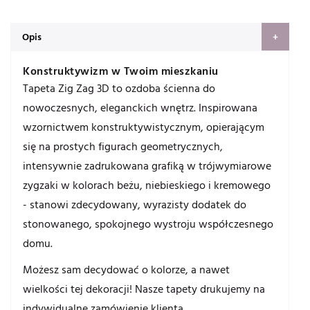
Opis
Konstruktywizm w Twoim mieszkaniu
Tapeta Zig Zag 3D to ozdoba ścienna do
nowoczesnych, eleganckich wnętrz. Inspirowana
wzornictwem konstruktywistycznym, opierającym
się na prostych figurach geometrycznych,
intensywnie zadrukowana grafiką w trójwymiarowe
zygzaki w kolorach beżu, niebieskiego i kremowego
- stanowi zdecydowany, wyrazisty dodatek do
stonowanego, spokojnego wystroju współczesnego
domu.
Możesz sam decydować o kolorze, a nawet
wielkości tej dekoracji! Nasze tapety drukujemy na
indywidualne zamówienie klienta.