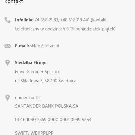
Kontakt
Infolinia:
74 858 21 83, +48 512 318 441 (kontakt
telefoniczny w godzinach 8-16 poniedziałek-piątek)
E-mail:
sklep@lotari.pl
Siedziba Firmy:
Franc Gardiner Sp. z o.o.
ul. Składowa 3, 58-100 Świdnica
numer konta:
SANTANDER BANK POLSKA SA
PL46 1090 2369 0000 0001 0999 5254
SWIFT: WBKPPLPP