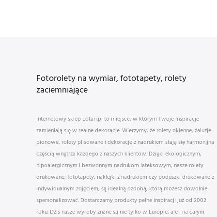
Fotorolety na wymiar, fototapety, rolety
zaciemniające
Internetowy sklep Lotari.pl to miejsce, w którym Twoje inspiracje
zamieniają się w realne dekoracje. Wierzymy, że rolety okienne, żaluzje
pionowe, rolety plisowane i dekoracje z nadrukiem stają się harmonijną
częścią wnętrza każdego z naszych klientów. Dzięki ekologicznym,
hipoalergicznym i bezwonnym nadrukom lateksowym, nasze rolety
drukowane, fototapety, naklejki z nadrukiem czy poduszki drukowane z
indywidualnym zdjęciem, są idealną ozdobą, którą możesz dowolnie
spersonalizować. Dostarczamy produkty pełne inspiracji już od 2002
roku. Dziś nasze wyroby znane są nie tylko w Europie, ale i na całym