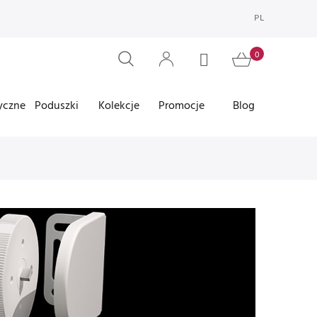
PL
yczne
Poduszki
Kolekcje
Promocje
Blog