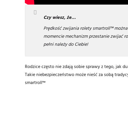
Czy wiesz, że…
Prędkość zwijania rolety smartroll™ moż
momencie mechanizm przestanie zwijać role
pełni należy do Ciebie!
Rodzice często nie zdają sobie sprawy z tego, jak 
Takie niebezpieczeństwo może nieść za sobą tradycy
smartroll™