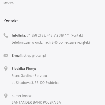
produkt.
Kontakt
Infolinia:
74 858 21 83, +48 512 318 441 (kontakt
telefoniczny w godzinach 8-16 poniedziałek-piątek)
E-mail:
sklep@lotari.pl
Siedziba Firmy:
Franc Gardiner Sp. z o.o.
ul. Składowa 3, 58-100 Świdnica
numer konta:
SANTANDER BANK POLSKA SA