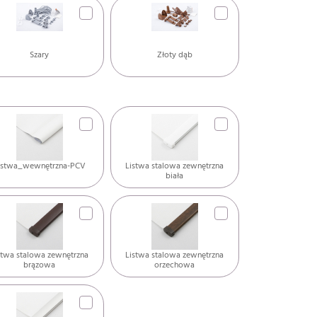
Szary
Złoty dąb
istwa_wewnętrzna-PCV
Listwa stalowa zewnętrzna
biała
stwa stalowa zewnętrzna
Listwa stalowa zewnętrzna
brązowa
orzechowa