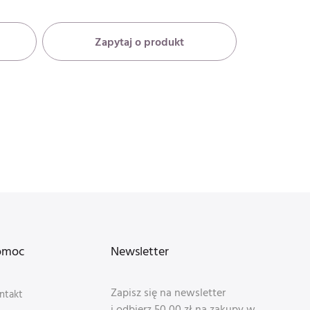
Zapytaj o produkt
omoc
Newsletter
Zapisz się na newsletter
ntakt
i odbierz 50,00 zł na zakupy w