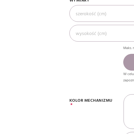
Maks. 
W celu
zapozn
KOLOR MECHANIZMU