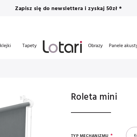
Zapisz się do newslettera i zyskaj 50zł *
klejki
Tapety
Obrazy
Panele akust
Roleta mini
K
TYP MECHANIZMU