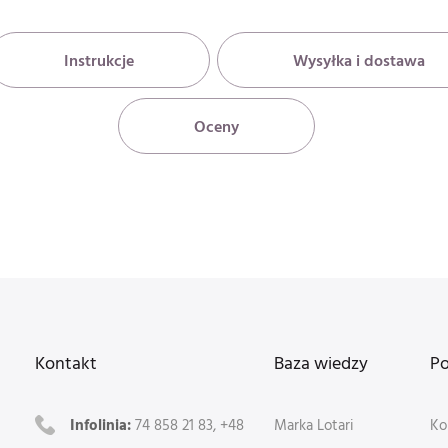
Instrukcje
Wysyłka i dostawa
Oceny
Kontakt
Baza wiedzy
P
Infolinia:
74 858 21 83, +48
Marka Lotari
Ko