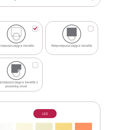
rzepuszczająca światło
Nieprzepuszczająca światła
przepuszczająca światła z
powłoką silver
LEO