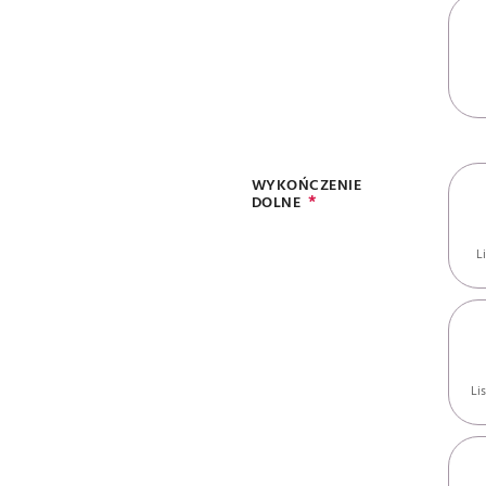
WYKOŃCZENIE
DOLNE
L
Li