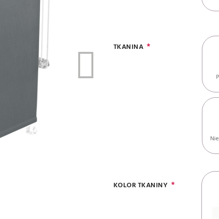
TKANINA
P
Nie
KOLOR TKANINY