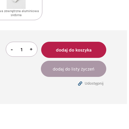
wa zewnętrzna aluminiowa
srebrna
-
+
dodaj do koszyka
dodaj do listy życzeń
Udostępnij