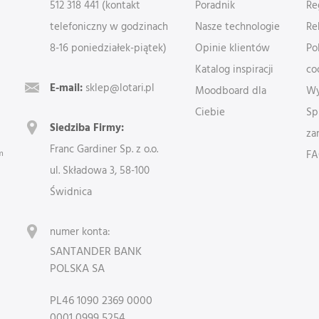
512 318 441 (kontakt
Poradnik
Re
telefoniczny w godzinach
Nasze technologie
Re
8-16 poniedziałek-piątek)
Opinie klientów
Po
Katalog inspiracji
co
E-mail:
sklep@lotari.pl
Moodboard dla
Wy
Ciebie
Sp
Siedziba Firmy:
za
Franc Gardiner Sp. z o.o.
m
F
ul. Składowa 3, 58-100
Świdnica
numer konta:
SANTANDER BANK
POLSKA SA
PL46 1090 2369 0000
0001 0999 5254