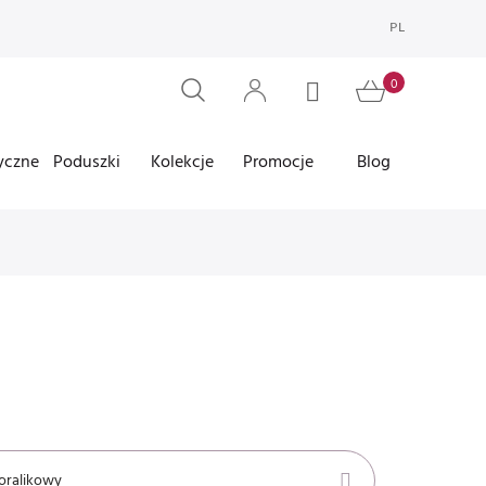
PL
yczne
Poduszki
Kolekcje
Promocje
Blog
oralikowy