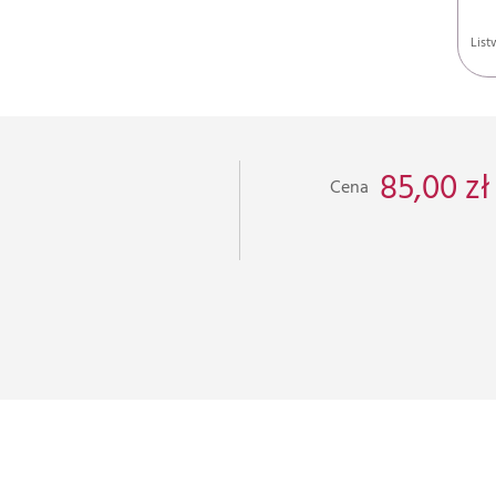
List
85,00 zł
Cena