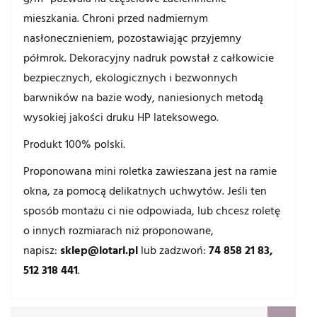
mieszkania. Chroni przed nadmiernym
nasłonecznieniem, pozostawiając przyjemny
półmrok. Dekoracyjny nadruk powstał z całkowicie
bezpiecznych, ekologicznych i bezwonnych
barwników na bazie wody, naniesionych metodą
wysokiej jakości druku HP lateksowego.
Produkt 100% polski.
Proponowana mini roletka zawieszana jest na ramie
okna, za pomocą delikatnych uchwytów. Jeśli ten
sposób montażu ci nie odpowiada, lub chcesz roletę
o innych rozmiarach niż proponowane,
napisz:
sklep@lotari.pl
lub zadzwoń:
74 858 21 83,
512 318 441
.