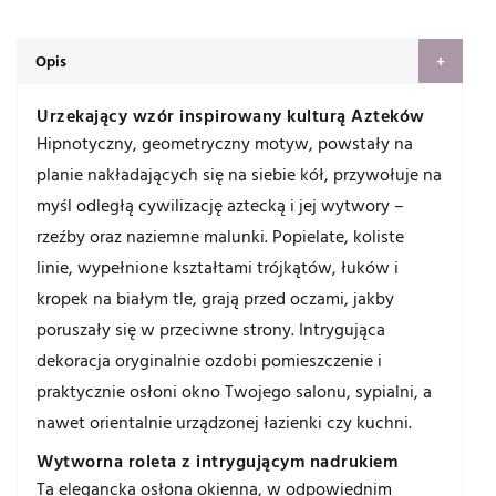
Opis
Urzekający wzór inspirowany kulturą Azteków
Hipnotyczny, geometryczny motyw, powstały na
planie nakładających się na siebie kół, przywołuje na
myśl odległą cywilizację aztecką i jej wytwory –
rzeźby oraz naziemne malunki. Popielate, koliste
linie, wypełnione kształtami trójkątów, łuków i
kropek na białym tle, grają przed oczami, jakby
poruszały się w przeciwne strony. Intrygująca
dekoracja oryginalnie ozdobi pomieszczenie i
praktycznie osłoni okno Twojego salonu, sypialni, a
nawet orientalnie urządzonej łazienki czy kuchni.
Wytworna roleta z intrygującym nadrukiem
Ta elegancka osłona okienna, w odpowiednim