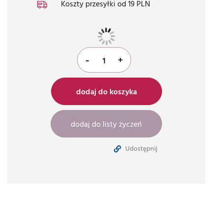
Koszty przesyłki od 19 PLN
116,00 zł
Cena
-
+
dodaj do koszyka
dodaj do listy życzeń
Udostępnij