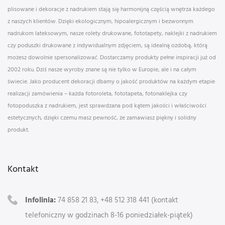
plisowane i dekoracje z nadrukiem stają się harmonijną częścią wnętrza każdego
z naszych klientów. Dzięki ekologicznym, hipoalergicznym i bezwonnym
nadrukom lateksowym, nasze rolety drukowane, fototapety, naklejki z nadrukiem
czy poduszki drukowane z indywidualnym zdjęciem, są idealną ozdobą, którą
możesz dowolnie spersonalizować. Dostarczamy produkty pełne inspiracji już od
2002 roku. Dziś nasze wyroby znane są nie tylko w Europie, ale i na całym
świecie. Jako producent dekoracji dbamy o jakość produktów na każdym etapie
realizacji zamówienia – każda fotoroleta, fototapeta, fotonaklejka czy
fotopoduszka z nadrukiem, jest sprawdzana pod kątem jakości i właściwości
estetycznych, dzięki czemu masz pewność, że zamawiasz piękny i solidny
produkt.
Kontakt
Infolinia:
74 858 21 83, +48 512 318 441 (kontakt
telefoniczny w godzinach 8-16 poniedziałek-piątek)