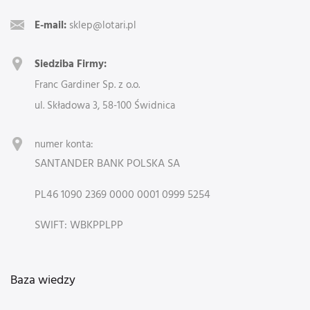
E-mail:
sklep@lotari.pl
Siedziba Firmy:
Franc Gardiner Sp. z o.o.
ul. Składowa 3, 58-100 Świdnica
numer konta:
SANTANDER BANK POLSKA SA
PL46 1090 2369 0000 0001 0999 5254
SWIFT: WBKPPLPP
Baza wiedzy