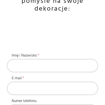
pomyśle na swoje
dekoracje:
Imię i Nazwisko
E-mail
Numer telefonu