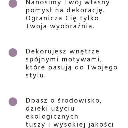
Nanosimy Twój własny
pomysł na dekorację.
Ogranicza Cię tylko
Twoja wyobraźnia.
Dekorujesz wnętrze
spójnymi motywami,
które pasują do Twojego
stylu.
Dbasz o środowisko,
dzieki użyciu
ekologicznych
tuszy i wysokiej jakości