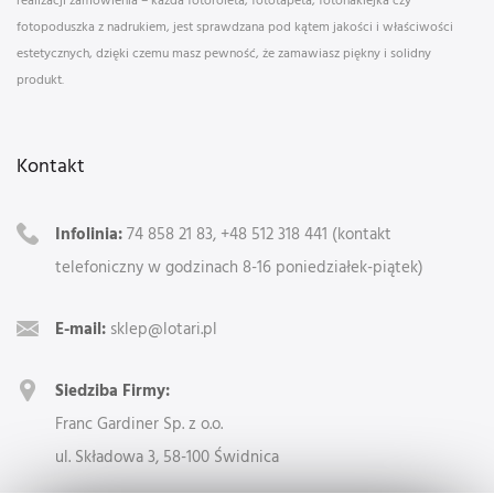
fotopoduszka z nadrukiem, jest sprawdzana pod kątem jakości i właściwości
estetycznych, dzięki czemu masz pewność, że zamawiasz piękny i solidny
produkt.
Kontakt
Infolinia:
74 858 21 83, +48 512 318 441 (kontakt
telefoniczny w godzinach 8-16 poniedziałek-piątek)
E-mail:
sklep@lotari.pl
Siedziba Firmy:
Franc Gardiner Sp. z o.o.
ul. Składowa 3, 58-100 Świdnica