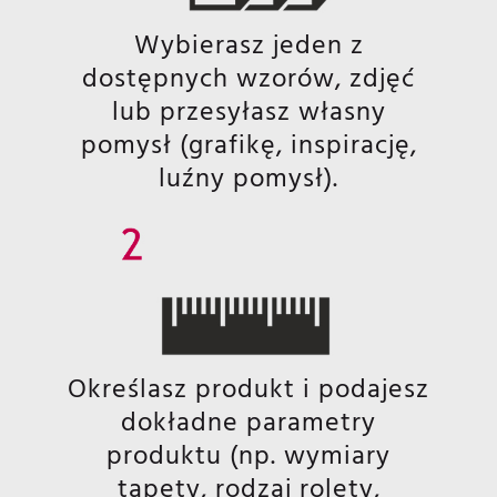
Wybierasz jeden z
dostępnych wzorów, zdjęć
lub przesyłasz własny
pomysł (grafikę, inspirację,
luźny pomysł).
Określasz produkt i podajesz
dokładne parametry
produktu (np. wymiary
tapety, rodzaj rolety,