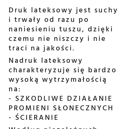
Druk lateksowy jest suchy
i trwały od razu po
naniesieniu tuszu, dzięki
czemu nie niszczy i nie
traci na jakości.
Nadruk lateksowy
charakteryzuje się bardzo
wysoką wytrzymałością
na:
- SZKODLIWE DZIAŁANIE
PROMIENI SŁONECZNYCH
- ŚCIERANIE