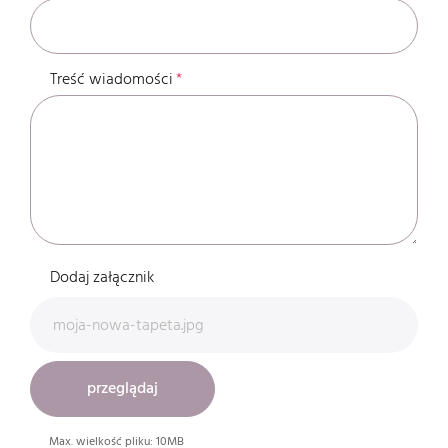
Treść wiadomości
Dodaj załącznik
moja-nowa-tapeta.jpg
przeglądaj
Max. wielkość pliku: 10MB