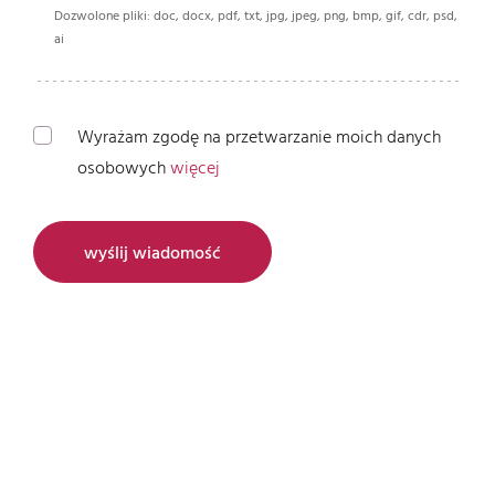
Dozwolone pliki: doc, docx, pdf, txt, jpg, jpeg, png, bmp, gif, cdr, psd,
ai
Wyrażam zgodę na przetwarzanie moich danych
osobowych
więcej
wyślij wiadomość