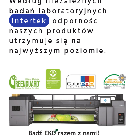
Według niezależnych
badań laboratoryjnych
Intertek
odporność
naszych produktów
utrzymuje się na
najwyższym poziomie.