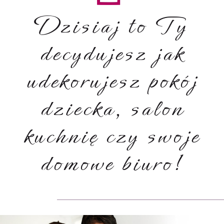
Dzisiaj to Ty
decydujesz jak
udekorujesz pokój
dziecka, salon
kuchnię czy swoje
domowe biuro!