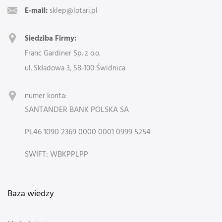
E-mail:
sklep@lotari.pl
Siedziba Firmy:
Franc Gardiner Sp. z o.o.
ul. Składowa 3, 58-100 Świdnica
numer konta:
SANTANDER BANK POLSKA SA
PL46 1090 2369 0000 0001 0999 5254
SWIFT: WBKPPLPP
Baza wiedzy